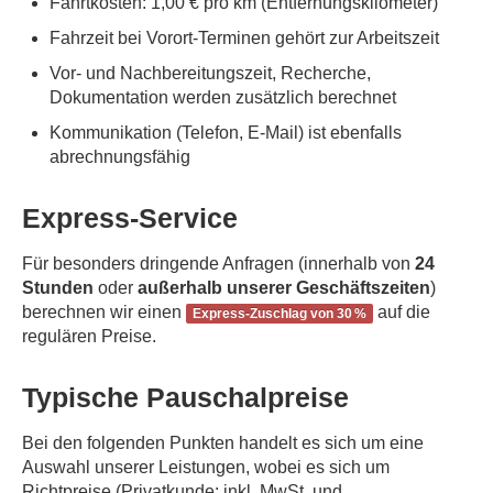
Fahrtkosten: 1,00 € pro km (Entfernungskilometer)
Fahrzeit bei Vorort-Terminen gehört zur Arbeitszeit
Vor- und Nachbereitungszeit, Recherche,
Dokumentation werden zusätzlich berechnet
Kommunikation (Telefon, E-Mail) ist ebenfalls
abrechnungsfähig
Express-Service
Für besonders dringende Anfragen (innerhalb von
24
Stunden
oder
außerhalb unserer Geschäftszeiten
)
berechnen wir einen
auf die
Express-Zuschlag von 30 %
regulären Preise.
Typische Pauschalpreise
Bei den folgenden Punkten handelt es sich um eine
Auswahl unserer Leistungen, wobei es sich um
Richtpreise (Privatkunde: inkl. MwSt. und