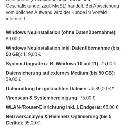
Geschäftskunde: zzgl. MwSt.) handelt. Bei Abweichung
vom üblichen Aufwand wird der Kunde im Vorfeld
informiert.
Windows Neuinstallation (ohne Datenübernahme):
89,00 €
Windows Neuinstallation inkl. Datenübernahme (bis
50 GB):
119,00 €
System-Upgrade (z. B. Windows 10 auf 11):
75,00 €
Datensicherung auf externes Medium (bis 50 GB):
59,00 €
Datenrettung bei gelöschten Dateien:
ab 89,00 € *
Virenscan & Systembereinigung:
75,00 €
WLAN-/Router-Einrichtung inkl. 1 Endgerät:
65,00 €
Netzwerkanalyse & Heimnetz-Optimierung (bis 5
Geräte):
95,00 €